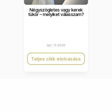
Négyszögletes vagy kerek
tükör – melyiket válasszam?
ápr, 13 2026
Teljes cikk elolvasása