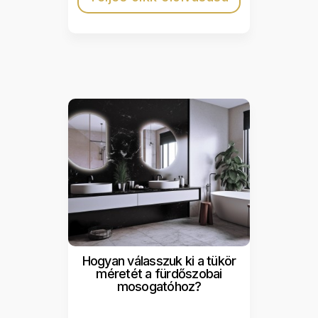
Hogyan válasszuk ki a tükör
méretét a fürdőszobai
mosogatóhoz?