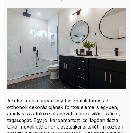
A tükör nem csupán egy használati tárgy; az
otthonok dekorációjának fontos eleme is egyben,
amely visszatükrözi és növeli a terek világosságát,
tágasságát. Egy jól karbantartott, csillogóan tiszta
tükör növeli otthonunk esztétikai értékét, miközben