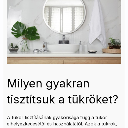
Milyen gyakran
tisztítsuk a tükröket?
A tükör tisztításának gyakorisága függ a tükör
elhelyezkedésétől és használatától. Azok a tükrök,