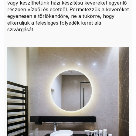
vagy készíthetünk házi készítésű keveréket egyenlő
részben vízből és ecetből. Permetezzük a keveréket
egyenesen a törlőkendőre, ne a tükörre, hogy
elkerüljük a felesleges folyadék keret alá
szivárgását.