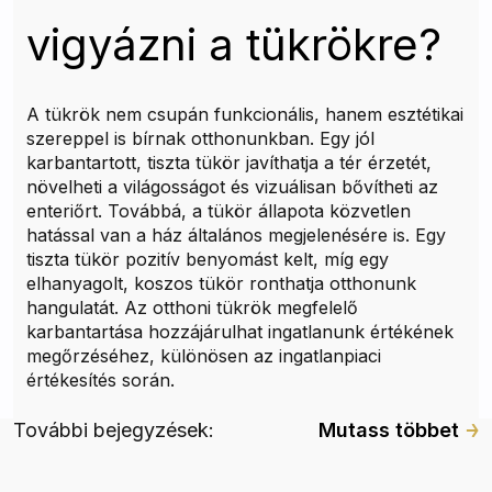
vigyázni a tükrökre?
A tükrök nem csupán funkcionális, hanem esztétikai
szereppel is bírnak otthonunkban. Egy jól
karbantartott, tiszta tükör javíthatja a tér érzetét,
növelheti a világosságot és vizuálisan bővítheti az
enteriőrt. Továbbá, a tükör állapota közvetlen
hatással van a ház általános megjelenésére is. Egy
tiszta tükör pozitív benyomást kelt, míg egy
elhanyagolt, koszos tükör ronthatja otthonunk
hangulatát. Az otthoni tükrök megfelelő
karbantartása hozzájárulhat ingatlanunk értékének
megőrzéséhez, különösen az ingatlanpiaci
értékesítés során.
További bejegyzések:
Mutass többet