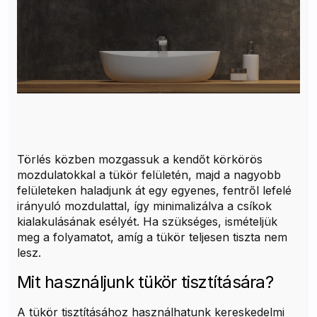
Törlés közben mozgassuk a kendőt körkörös
mozdulatokkal a tükör felületén, majd a nagyobb
felületeken haladjunk át egy egyenes, fentről lefelé
irányuló mozdulattal, így minimalizálva a csíkok
kialakulásának esélyét. Ha szükséges, ismételjük
meg a folyamatot, amíg a tükör teljesen tiszta nem
lesz.
Mit használjunk tükör tisztítására?
A tükör tisztításához használhatunk kereskedelmi