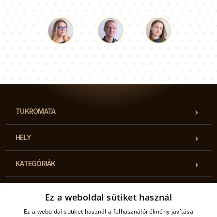
Luke
Paulina
Dorothy
Tanácsadói csapatunk válaszol a kérdéseire!
TUKROMATA
HELY
KATEGÓRIÁK
HASZNOS INFORMÁCIÓK
Ez a weboldal sütiket használ
Ez a weboldal sütiket használ a felhasználói élmény javítása
KAPCSOLAT