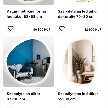
Aszimmetrikus forma
Szabálytalan led tükör
led tükör 58x58 cm
dekoratív 70x80 cm
46 900 HUF
42 900 HUF
Szabálytalan tükör
Szabálytalan led tükör
97x96 cm
55x38 cm