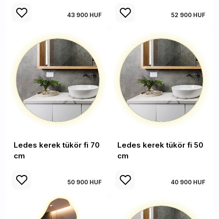
43 900 HUF
52 900 HUF
Ledes kerek tükör fi 70
Ledes kerek tükör fi 50
cm
cm
50 900 HUF
40 900 HUF