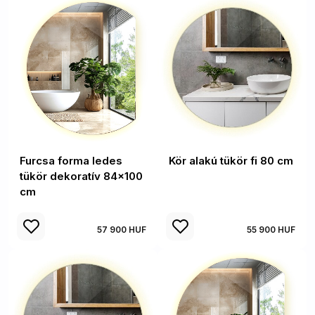
Furcsa forma ledes
Kör alakú tükör fi 80 cm
tükör dekoratív 84x100
cm
57 900 HUF
55 900 HUF