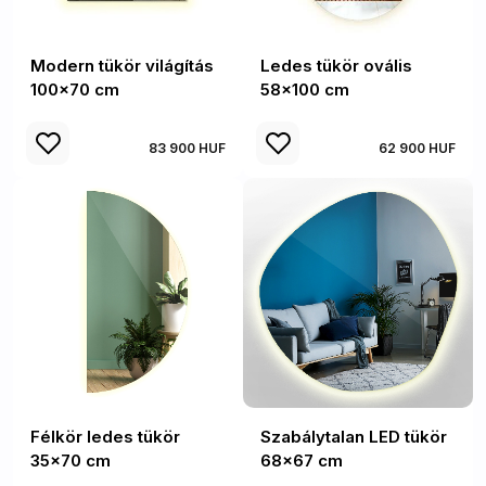
Modern tükör világítás
Ledes tükör ovális
100x70 cm
58x100 cm
83 900 HUF
62 900 HUF
Félkör ledes tükör
Szabálytalan LED tükör
35x70 cm
68x67 cm