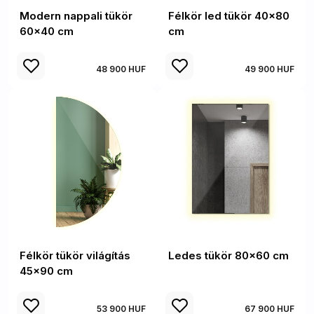
Modern nappali tükör
Félkör led tükör 40x80
60x40 cm
cm
48 900 HUF
49 900 HUF
Félkör tükör világítás
Ledes tükör 80x60 cm
45x90 cm
53 900 HUF
67 900 HUF