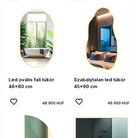
Led ovális fali tükör
Szabálytalan led tükör
46x80 cm
45x90 cm
48 900 HUF
46 900 HUF