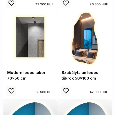
77 900 HUF
26 900 HUF
Modern ledes tükör
Szabálytalan ledes
70x50 cm
tükrök 50x100 cm
55 900 HUF
47 900 HUF