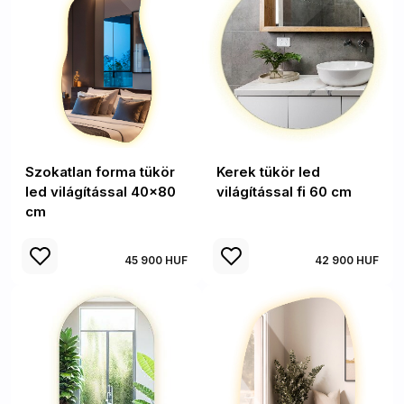
Szokatlan forma tükör
Kerek tükör led
led világítással 40x80
világítással fi 60 cm
cm
45 900 HUF
42 900 HUF