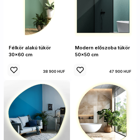
Félkör alakú tükör
Modern előszoba tükör
30x60 cm
50x50 cm
38 900 HUF
47 900 HUF