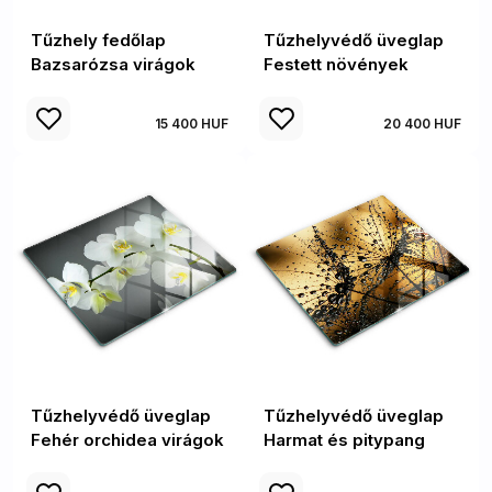
Tűzhely fedőlap
Tűzhelyvédő üveglap
Bazsarózsa virágok
Festett növények
15 400 HUF
20 400 HUF
Tűzhelyvédő üveglap
Tűzhelyvédő üveglap
Fehér orchidea virágok
Harmat és pitypang