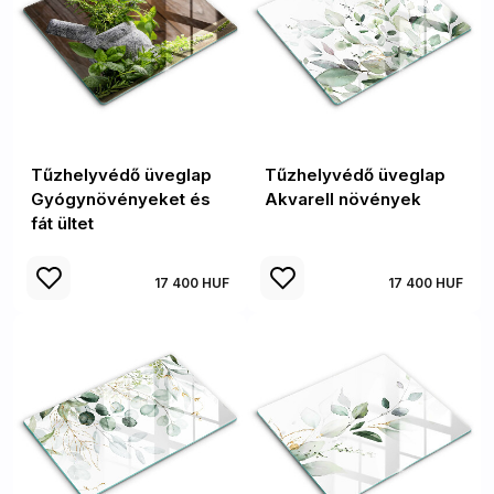
Tűzhelyvédő üveglap
Tűzhelyvédő üveglap
Gyógynövényeket és
Akvarell növények
fát ültet
17 400 HUF
17 400 HUF