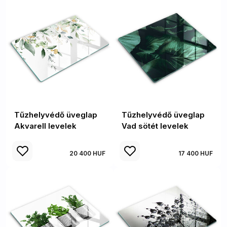
Tűzhelyvédő üveglap
Tűzhelyvédő üveglap
Akvarell levelek
Vad sötét levelek
20 400 HUF
17 400 HUF