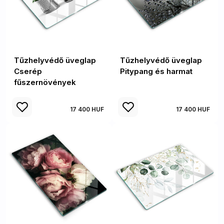
Tűzhelyvédő üveglap
Tűzhelyvédő üveglap
Cserép
Pitypang és harmat
fűszernövények
17 400 HUF
17 400 HUF