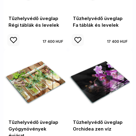
Tűzhelyvédő üveglap
Tűzhelyvédő üveglap
Régi táblák és levelek
Fa táblák és levelek
17 400 HUF
17 400 HUF
Tűzhelyvédő üveglap
Tűzhelyvédő üveglap
Gyógynövények
Orchidea zen víz
évjárat