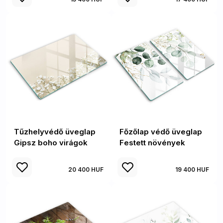
Tűzhelyvédő üveglap
Főzőlap védő üveglap
Gipsz boho virágok
Festett növények
20 400 HUF
19 400 HUF