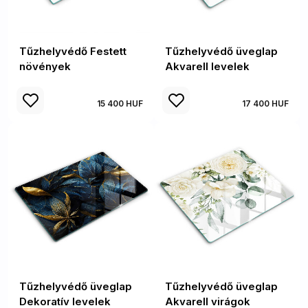
Tűzhelyvédő Festett
Tűzhelyvédő üveglap
növények
Akvarell levelek
15 400 HUF
17 400 HUF
Tűzhelyvédő üveglap
Tűzhelyvédő üveglap
Dekoratív levelek
Akvarell virágok