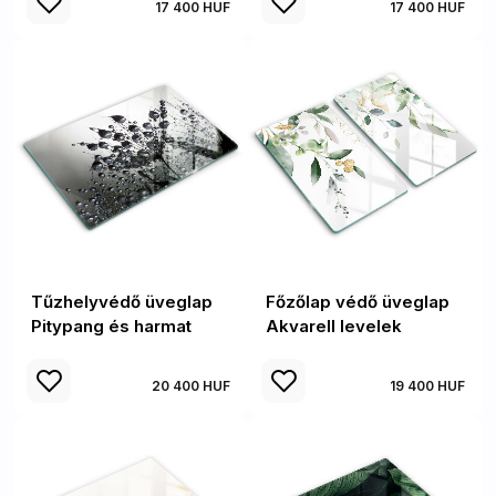
17 400 HUF
17 400 HUF
Tűzhelyvédő üveglap
Főzőlap védő üveglap
Pitypang és harmat
Akvarell levelek
20 400 HUF
19 400 HUF