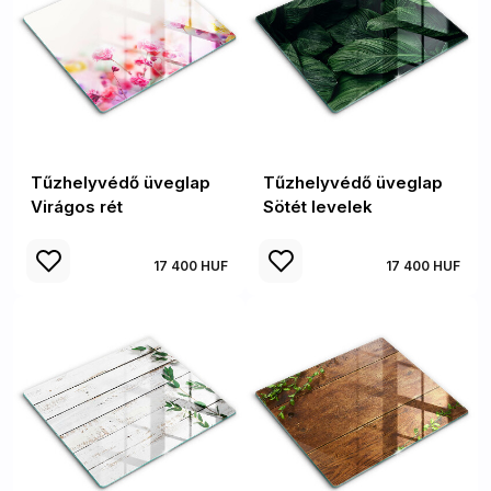
Tűzhelyvédő üveglap
Tűzhelyvédő üveglap
Virágos rét
Sötét levelek
17 400 HUF
17 400 HUF