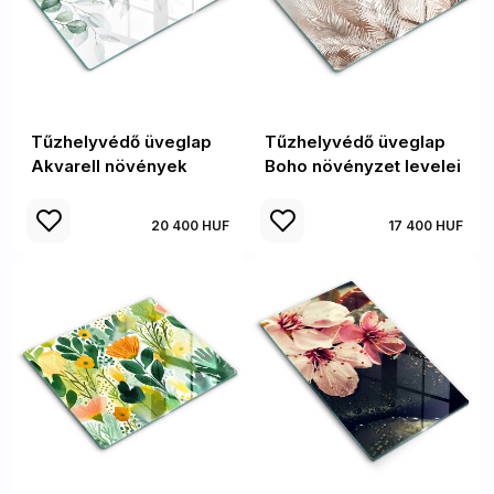
Tűzhelyvédő üveglap
Tűzhelyvédő üveglap
Akvarell növények
Boho növényzet levelei
20 400 HUF
17 400 HUF