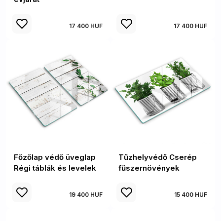
17 400 HUF
17 400 HUF
Főzőlap védő üveglap
Tűzhelyvédő Cserép
Régi táblák és levelek
fűszernövények
19 400 HUF
15 400 HUF