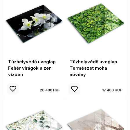
Tűzhelyvédő üveglap
Tűzhelyvédő üveglap
Fehér virágok a zen
Természet moha
vízben
növény
20 400 HUF
17 400 HUF