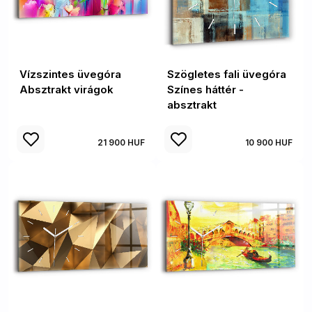
Vízszintes üvegóra
Szögletes fali üvegóra
Absztrakt virágok
Színes háttér -
absztrakt
21 900 HUF
10 900 HUF