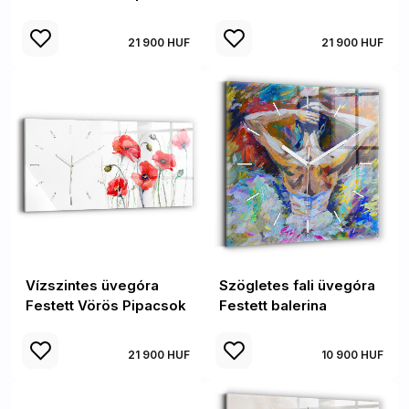
21 900 HUF
21 900 HUF
Vízszintes üvegóra
Szögletes fali üvegóra
Festett Vörös Pipacsok
Festett balerina
21 900 HUF
10 900 HUF