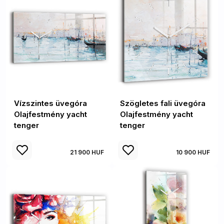
Vízszintes üvegóra
Szögletes fali üvegóra
Olajfestmény yacht
Olajfestmény yacht
tenger
tenger
21 900 HUF
10 900 HUF