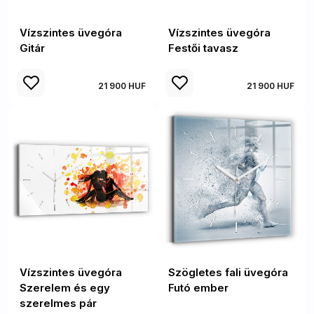
Vízszintes üvegóra
Vízszintes üvegóra
Gitár
Festői tavasz
21 900 HUF
21 900 HUF
Vízszintes üvegóra
Szögletes fali üvegóra
Szerelem és egy
Futó ember
szerelmes pár