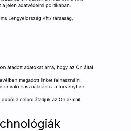
a jelen adatvédelmi politikában.
ms Lengyelország Kft./ társaság,
ön átadott adatokat arra, hogy az Ön által
vélben megadott linket felhasználni.
 célra való használatához a törvényben
 ebből a célból átadjuk az Ön e-mail
echnológiák