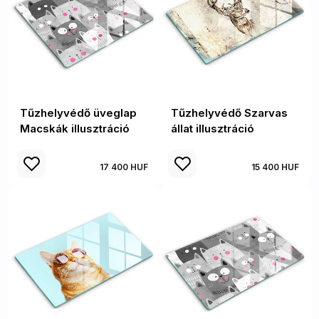
Tűzhelyvédő üveglap
Tűzhelyvédő Szarvas
Macskák illusztráció
állat illusztráció
17 400 HUF
15 400 HUF