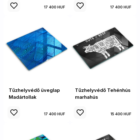
17 400 HUF
17 400 HUF
Tűzhelyvédő üveglap
Tűzhelyvédő Tehénhús
Madártollak
marhahús
17 400 HUF
15 400 HUF