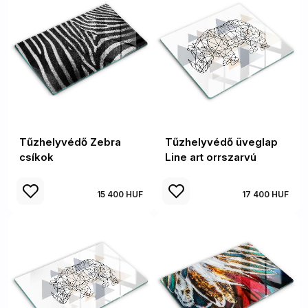
Tűzhelyvédő Zebra
Tűzhelyvédő üveglap
csíkok
Line art orrszarvú
15 400 HUF
17 400 HUF