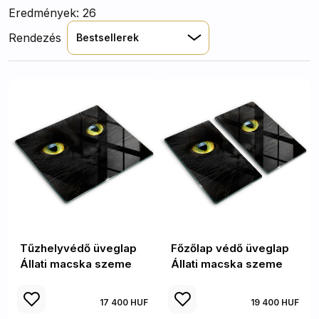
Eredmények: 26
Rendezés
Bestsellerek
Tűzhelyvédő üveglap
Főzőlap védő üveglap
Állati macska szeme
Állati macska szeme
17 400 HUF
19 400 HUF