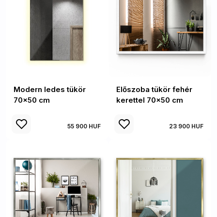
Modern ledes tükör
Előszoba tükör fehér
70x50 cm
kerettel 70x50 cm
55 900 HUF
23 900 HUF