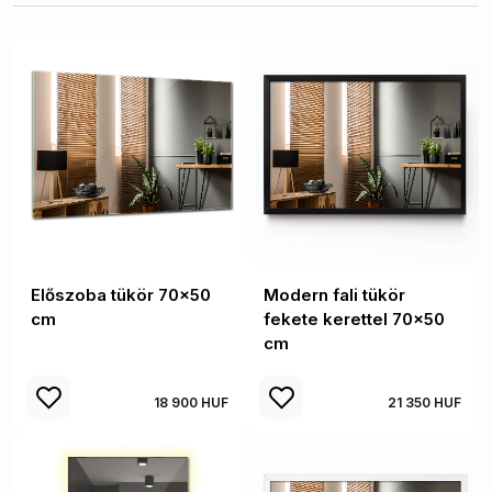
Előszoba tükör 70x50
Modern fali tükör
cm
fekete kerettel 70x50
cm
18 900 HUF
21 350 HUF