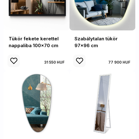
Tükör fekete kerettel
Szabálytalan tükör
nappaliba 100x70 cm
97x96 cm
31 550 HUF
77 900 HUF