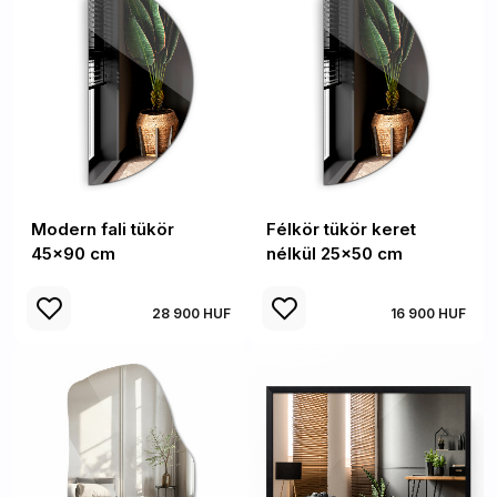
Modern fali tükör
Félkör tükör keret
45x90 cm
nélkül 25x50 cm
28 900 HUF
16 900 HUF