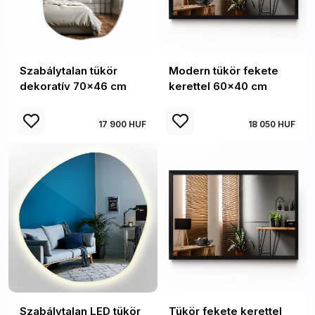
Szabálytalan tükör
Modern tükör fekete
dekoratív 70x46 cm
kerettel 60x40 cm
17 900 HUF
18 050 HUF
Szabálytalan LED tükör
Tükör fekete kerettel