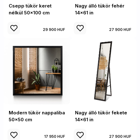
Csepp tükör keret
Nagy álló tükör fehér
nélkül 50x100 cm
14x61 in
29 900 HUF
27 900 HUF
Modern tükör nappaliba
Nagy álló tükör fekete
50x50 cm
14x61 in
17 950 HUF
27 900 HUF