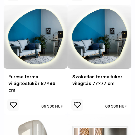
Furcsa forma
Szokatlan forma tükör
világítóstükör 87x86
világítás 77x77 cm
cm
66 900 HUF
60 900 HUF