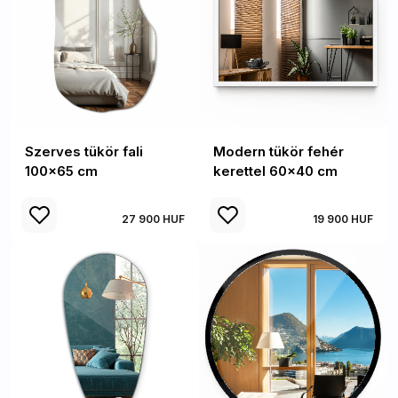
Szerves tükör fali
Modern tükör fehér
100x65 cm
kerettel 60x40 cm
27 900 HUF
19 900 HUF