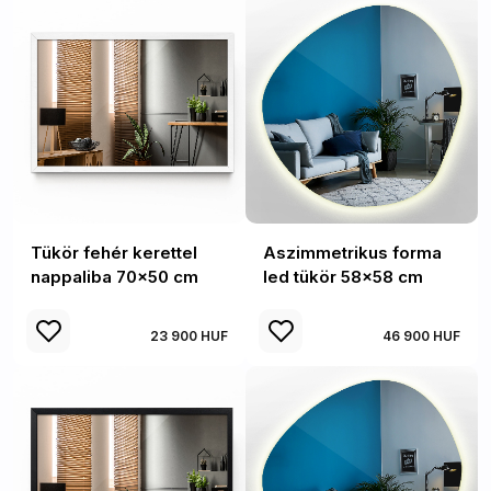
Tükör fehér kerettel
Aszimmetrikus forma
nappaliba 70x50 cm
led tükör 58x58 cm
23 900 HUF
46 900 HUF