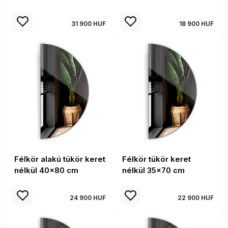
31 900 HUF
18 900 HUF
Félkör alakú tükör keret
Félkör tükör keret
nélkül 40x80 cm
nélkül 35x70 cm
24 900 HUF
22 900 HUF