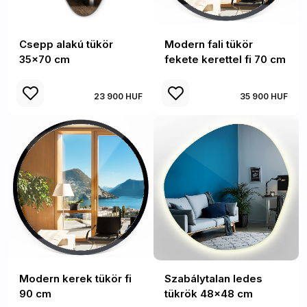
Csepp alakú tükör
Modern fali tükör
35x70 cm
fekete kerettel fi 70 cm
23 900 HUF
35 900 HUF
Modern kerek tükör fi
Szabálytalan ledes
90 cm
tükrök 48x48 cm