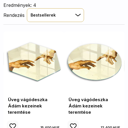
Eredmények: 4
Rendezés
Bestsellerek
Üveg vágódeszka
Üveg vágódeszka
Ádám kezeinek
Ádám kezeinek
teremtése
teremtése
15 400 HUF
12 400 HUF