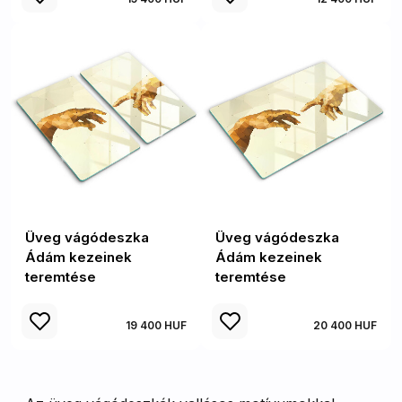
Üveg vágódeszka
Üveg vágódeszka
Ádám kezeinek
Ádám kezeinek
teremtése
teremtése
19 400 HUF
20 400 HUF