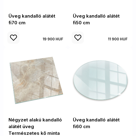
Üveg kandalló alátét
Üveg kandalló alátét
fi70 cm
fi50 cm
19 900 HUF
11 900 HUF
Négyzet alakú kandalló
Üveg kandalló alátét
alátét üveg
fi60 cm
Természetes kő minta