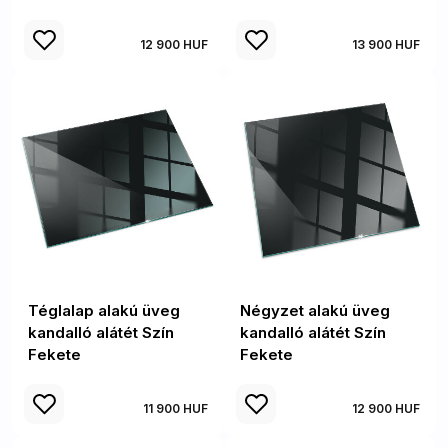
12 900 HUF
13 900 HUF
Téglalap alakú üveg
Négyzet alakú üveg
kandalló alátét Szín
kandalló alátét Szín
Fekete
Fekete
11 900 HUF
12 900 HUF