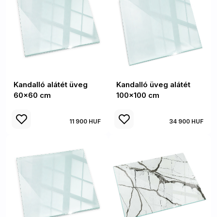
Kandalló alátét üveg
Kandalló üveg alátét
60x60 cm
100x100 cm
11 900 HUF
34 900 HUF