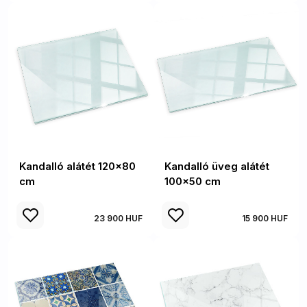
Kandalló alátét 120x80
Kandalló üveg alátét
cm
100x50 cm
23 900 HUF
15 900 HUF