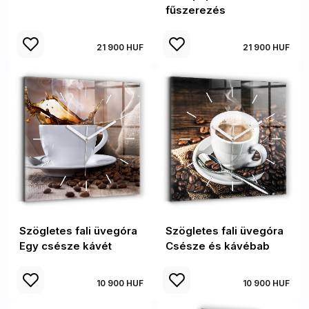
fűszerezés
21 900 HUF
21 900 HUF
Szögletes fali üvegóra
Szögletes fali üvegóra
Egy csésze kávét
Csésze és kávébab
10 900 HUF
10 900 HUF