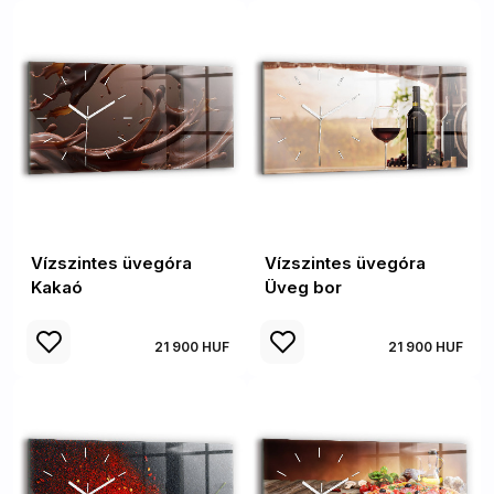
Vízszintes üvegóra
Vízszintes üvegóra
Kakaó
Üveg bor
21 900 HUF
21 900 HUF