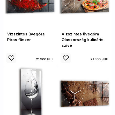
Vízszintes üvegóra
Vízszintes üvegóra
Piros fűszer
Olaszország kulináris
szíve
21 900 HUF
21 900 HUF