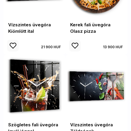
Vízszintes üvegóra
Kerek fali üvegóra
Kiömlött ital
Olasz pizza
21 900 HUF
13 900 HUF
Szögletes fali üvegóra
Vízszintes üvegóra