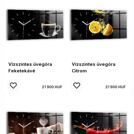
Vízszintes üvegóra
Vízszintes üvegóra
Feketekávé
Citrom
21 900 HUF
21 900 HUF