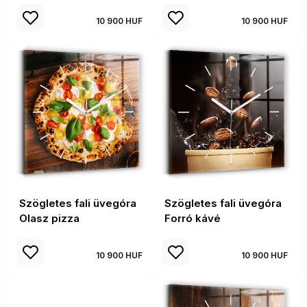
10 900 HUF
10 900 HUF
Szögletes fali üvegóra
Szögletes fali üvegóra
Olasz pizza
Forró kávé
10 900 HUF
10 900 HUF