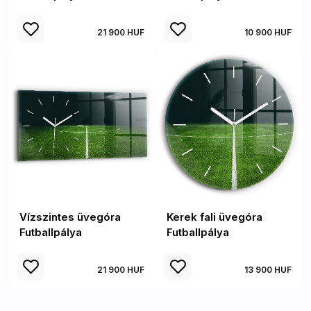
21 900 HUF
10 900 HUF
Vízszintes üvegóra
Kerek fali üvegóra
Futballpálya
Futballpálya
21 900 HUF
13 900 HUF