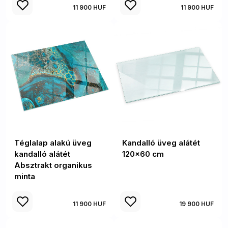
11 900 HUF
11 900 HUF
Téglalap alakú üveg
Kandalló üveg alátét
kandalló alátét
120x60 cm
Absztrakt organikus
minta
11 900 HUF
19 900 HUF