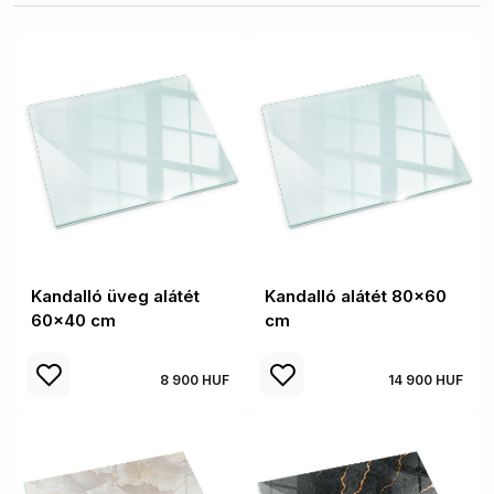
Kandalló üveg alátét
Kandalló alátét 80x60
60x40 cm
cm
8 900 HUF
14 900 HUF