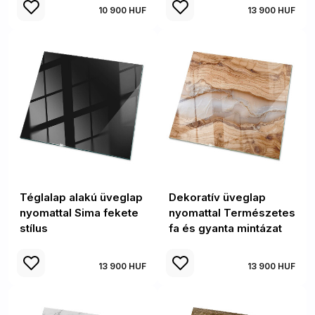
10 900 HUF
13 900 HUF
Téglalap alakú üveglap
Dekoratív üveglap
nyomattal Sima fekete
nyomattal Természetes
stílus
fa és gyanta mintázat
13 900 HUF
13 900 HUF