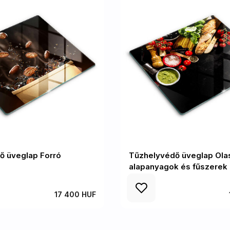
ő üveglap Forró
Tűzhelyvédő üveglap Ola
alapanyagok és fűszerek
17 400 HUF