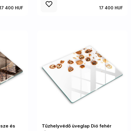
17 400 HUF
17 400 HUF
észe és
Tűzhelyvédő üveglap Dió fehér