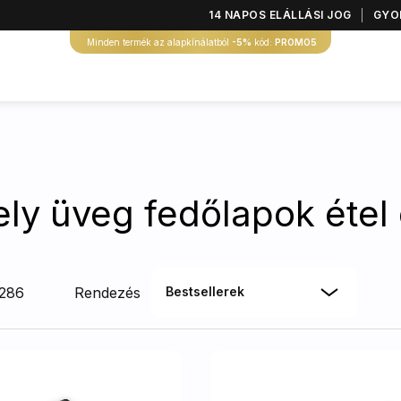
14 NAPOS ELÁLLÁSI JOG
GYOR
Minden termék az alapkínálatból
-5%
kód:
PROMO5
ly üveg fedőlapok étel 
 286
Rendezés
Bestsellerek