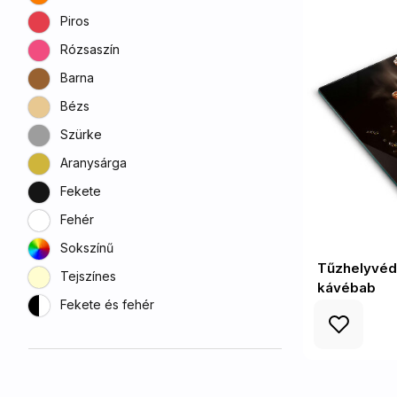
Piros
Rózsaszín
Barna
Bézs
Szürke
Aranysárga
Fekete
Fehér
Sokszínű
Tűzhelyvéd
Tejszínes
kávébab
Fekete és fehér