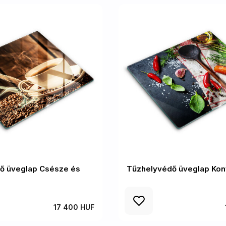
ő üveglap Csésze és
Tűzhelyvédő üveglap Kony
17 400 HUF