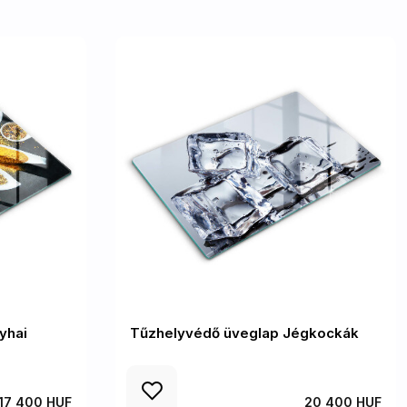
yhai
Tűzhelyvédő üveglap Jégkockák
17 400 HUF
20 400 HUF