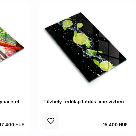
hai étel
Tűzhely fedőlap Lédús lime vízben
17 400 HUF
15 400 HUF