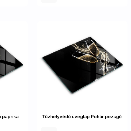
i paprika
Tűzhelyvédő üveglap Pohár pezsgő