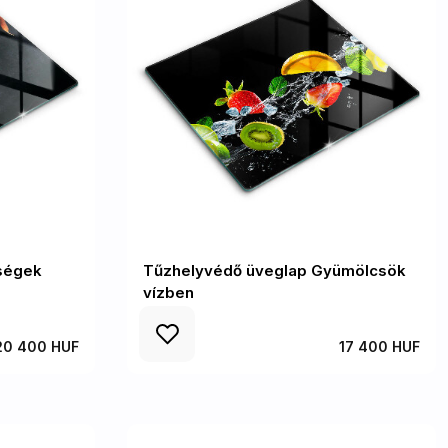
ségek
Tűzhelyvédő üveglap Gyümölcsök
vízben
20 400 HUF
17 400 HUF