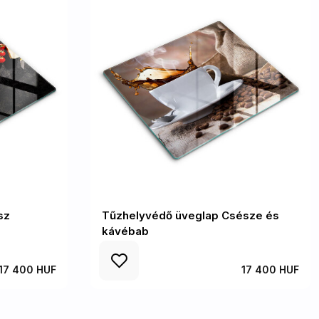
sz
Tűzhelyvédő üveglap Csésze és
kávébab
17 400 HUF
17 400 HUF