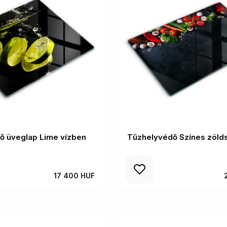
ő üveglap Lime vízben
Tűzhelyvédő Színes zöld
17 400 HUF