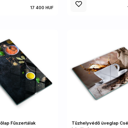
17 400 HUF
őlap Fűszertálak
Tűzhelyvédő üveglap Cs