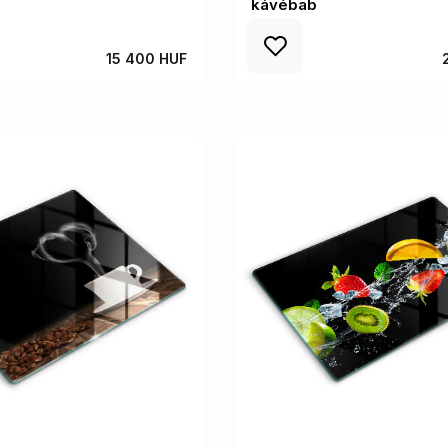
kávébab
15 400 HUF