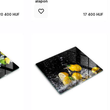
alapon
20 400 HUF
17 400 HUF