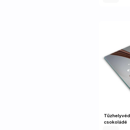
Tűzhelyvéd
csokoládé