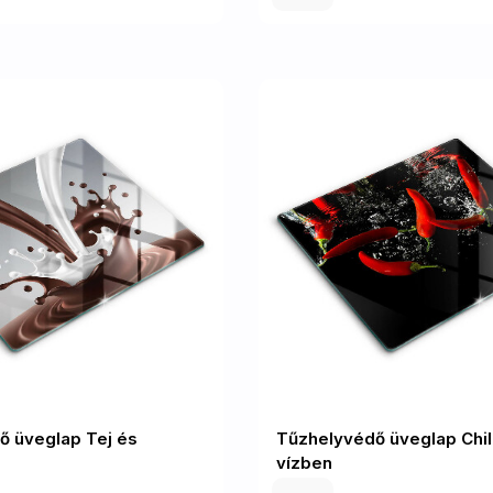
ő üveglap Tej és
Tűzhelyvédő üveglap Chil
vízben