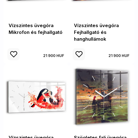
Vízszintes üvegóra
Vízszintes üvegóra
Mikrofon és fejhallgató
Fejhallgató és
hanghullámok
21 900 HUF
21 900 HUF
Vízszintes üvegóra
Szögletes fali üvegóra