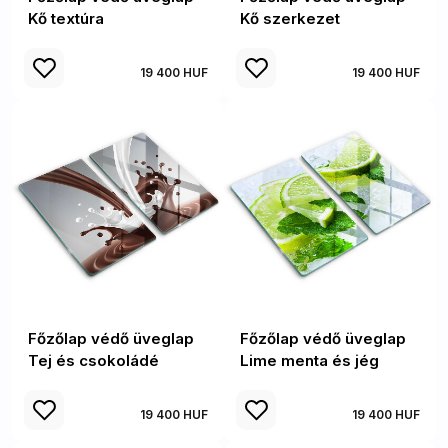
Kő textúra
Kő szerkezet
19 400 HUF
19 400 HUF
Főzőlap védő üveglap
Főzőlap védő üveglap
Tej és csokoládé
Lime menta és jég
19 400 HUF
19 400 HUF