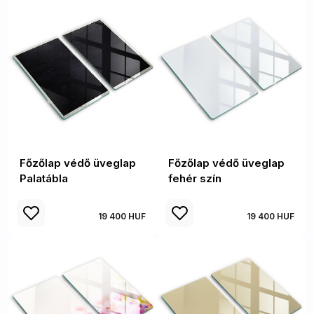
Főzőlap védő üveglap
Főzőlap védő üveglap
Palatábla
fehér szín
19 400 HUF
19 400 HUF