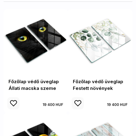
Főzőlap védő üveglap
Főzőlap védő üveglap
Állati macska szeme
Festett növények
19 400 HUF
19 400 HUF