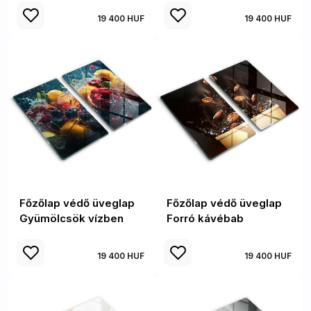
19 400 HUF
19 400 HUF
Főzőlap védő üveglap
Főzőlap védő üveglap
Gyümölcsök vízben
Forró kávébab
19 400 HUF
19 400 HUF