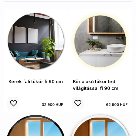
Kerek fali tükör fi 90 cm
Kör alakú tükör led
világítással fi 90 cm
32 900 HUF
62 900 HUF