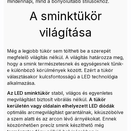
mindennapi, mind a bonyolultabb stílusokhoz.
A sminktükör
világítása
Még a legjobb tükör sem töltheti be a szerepét
megfelelő világítás nélkül. A világítás határozza meg,
hogy a smink természetesnek és egységesnek tűnik-
e különböző körülmények között. Ezért a tükör
választásakor kulcsfontosságú a LED technológia
alkalmazása.
Az LED sminktükör
stabil, világos és egyenletes
megvilágítást biztosít vibrálás nélkül.
A tükör
kerületén vagy oldalain elhelyezett LED diódák
optimális arcmegvilágítást garantálnak, kiküszöbölve
a szem alatti és az arcon lévő árnyékokat. Ennek
köszönhetően precíz smink készíthető még