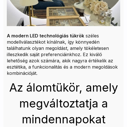
A modern LED technológiás tükrök
széles
modellválasztékot kínálnak, így könnyedén
találhatunk olyan megoldást, amely tökéletesen
illeszkedik saját preferenciáinkhoz. Ez kiváló
lehetőség azok számára, akik nagyra értékelik az
esztétika, a funkcionalitás és a modern megoldások
kombinációját.
Az álomtükör, amely
megváltoztatja a
mindennapokat