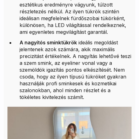
esztétikus eredményre vágyunk, túlzott
részletezés nélkül. Az ilyen tükrök szintén
ideálisan megfelelnek fürdőszobai tükörként,
különösen, ha LED világítással rendelkeznek,
ami egyenletes megvilágítást garantál.
A nagyítós sminktükrök
ideális megoldást
jelentenek azok számára, akik maximális
precizitást értékelnek. A nagyítás lehetővé teszi
a szem smink, az eyeliner vonal vagy a
szemöldök igazítás pontos elkészítését. Nem
csoda, hogy az ilyen típusú tükröket gyakran
használják profi sminkesek és kozmetikai
szalonokban, ahol minden részlet és a
tökéletes kivitelezés számít.