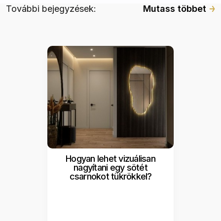
További bejegyzések:
Mutass többet
Hogyan lehet vizuálisan
nagyítani egy sötét
csarnokot tükrökkel?