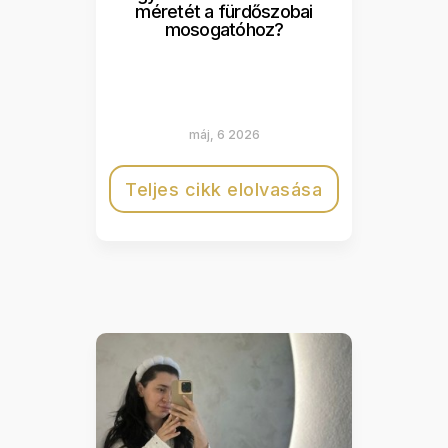
méretét a fürdőszobai
mosogatóhoz?
máj, 6 2026
Teljes cikk elolvasása