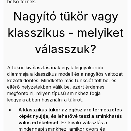
belső térnek.
Nagyító tükör vagy
klasszikus - melyiket
válasszuk?
A tükör kiválasztásának egyik leggyakoribb
dilemmája a klasszikus modell és a nagyítós változat
közötti döntés. Mindkettő más funkciót tölt be, és
eltérő helyzetekben válik be, ezért érdemes
megfontolni, milyen típusú sminkhez fogja
leggyakrabban használni a tükröt.
A klasszikus tükör az egész arc természetes
képét nyújtja, és lehetővé teszi a sminkhatás
valós értékelését
. Ez kiváló választás a
mindennapi sminkhez, amikor gyors és