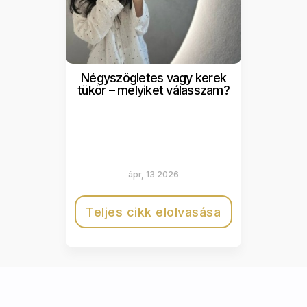
Négyszögletes vagy kerek
tükör – melyiket válasszam?
ápr, 13 2026
Teljes cikk elolvasása