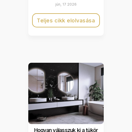
jún, 17 2026
Teljes cikk elolvasása
Hogyan válasszuk ki a tükör