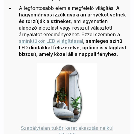
A legfontosabb elem a megfelelő világítás.
A
hagyományos izzók gyakran árnyékot vetnek
és torzítják a színeket
, ami egyenetlen
alapozó eloszlást vagy rosszul választott
árnyalatot eredményezhet. Ezzel szemben a
sminktükör LED világítással
, semleges színű
LED diódákkal felszerelve, optimális világítást
biztosít, amely közel áll a nappali fényhez
.
Szabálytalan tükör keret akasztás nélkül