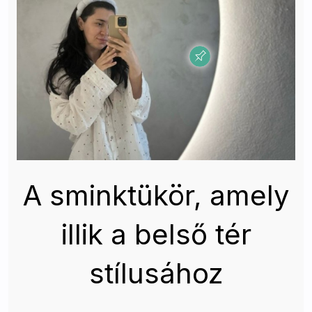
A sminktükör, amely
illik a belső tér
stílusához