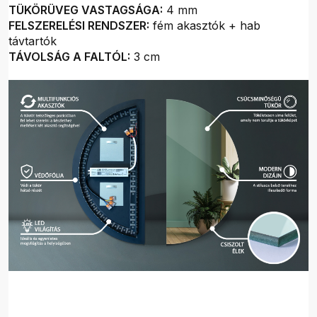
TÜKÖRÜVEG VASTAGSÁGA:
4 mm
FELSZERELÉSI RENDSZER:
fém akasztók + hab
távtartók
TÁVOLSÁG A FALTÓL:
3 cm