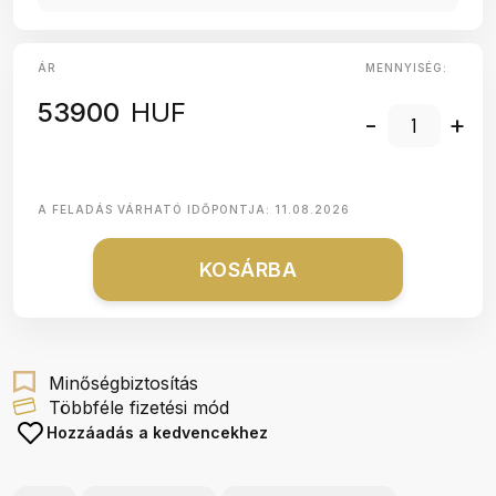
ÁR
MENNYISÉG:
53900
HUF
-
+
A FELADÁS VÁRHATÓ IDŐPONTJA:
11.08.2026
KOSÁRBA
Minőségbiztosítás
Többféle fizetési mód
Hozzáadás a kedvencekhez