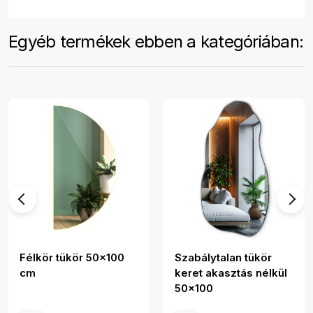
Egyéb termékek ebben a kategóriában:
Félkör tükör 50x100
Szabálytalan tükör
cm
keret akasztás nélkül
50x100