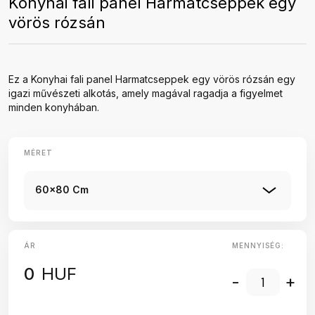
Konyhai fali panel Harmatcseppek egy
vörös rózsán
Ez a Konyhai fali panel Harmatcseppek egy vörös rózsán egy
igazi művészeti alkotás, amely magával ragadja a figyelmet
minden konyhában.
MÉRET
60x80 Cm
ÁR
MENNYISÉG:
0
HUF
-
+