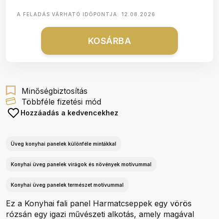
A FELADÁS VÁRHATÓ IDŐPONTJA:
12.08.2026
KOSÁRBA
Minőségbiztosítás
Többféle fizetési mód
Hozzáadás a kedvencekhez
Üveg konyhai panelek különféle mintákkal
Konyhai üveg panelek virágok és növények motívummal
Konyhai üveg panelek természet motívummal
Ez a Konyhai fali panel Harmatcseppek egy vörös
rózsán egy igazi művészeti alkotás, amely magával