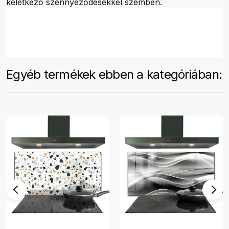
keletkező szennyeződésekkel szemben.
Egyéb termékek ebben a kategóriában: