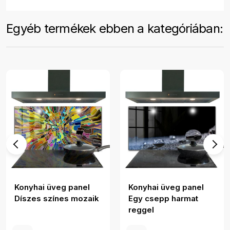
Egyéb termékek ebben a kategóriában:
Konyhai üveg panel
Konyhai üveg panel
Díszes színes mozaik
Egy csepp harmat
reggel