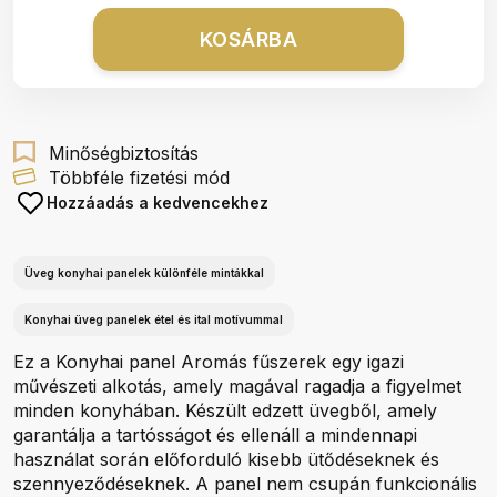
KOSÁRBA
Minőségbiztosítás
Többféle fizetési mód
Hozzáadás a kedvencekhez
Üveg konyhai panelek különféle mintákkal
Konyhai üveg panelek étel és ital motívummal
Ez a Konyhai panel Aromás fűszerek egy igazi
művészeti alkotás, amely magával ragadja a figyelmet
minden konyhában. Készült edzett üvegből, amely
garantálja a tartósságot és ellenáll a mindennapi
használat során előforduló kisebb ütődéseknek és
szennyeződéseknek. A panel nem csupán funkcionális