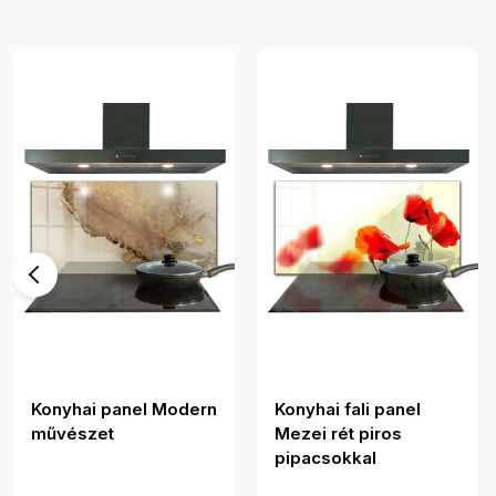
Konyhai panel Modern
Konyhai fali panel
művészet
Mezei rét piros
pipacsokkal