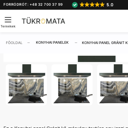
5.0
FORRÓDRÓT: +48 32 700 37 99
Termékek
KONYHAI PANELEK
FŐOLDAL
KONYHAI PANEL GRÁNIT 