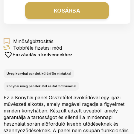
KOSÁRBA
Minőségbiztosítás
Többféle fizetési mód
Hozzáadás a kedvencekhez
Üveg konyhai panelek különféle mintákkal
Konyhai üveg panelek étel és ital motívummal
Ez a Konyhai panel Összetétel avokádóval egy igazi
művészeti alkotás, amely magával ragadja a figyelmet
minden konyhában. Készült edzett üvegből, amely
garantálja a tartósságot és ellenáll a mindennapi
használat során előforduló kisebb ütődéseknek és
szennyeződéseknek. A panel nem csupán funkcionális