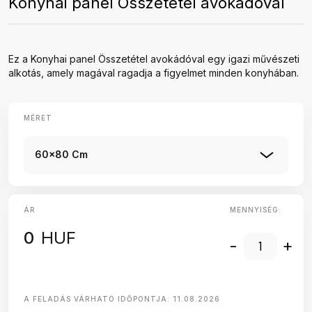
Konyhai panel Összetétel avokádóval
Ez a Konyhai panel Összetétel avokádóval egy igazi művészeti
alkotás, amely magával ragadja a figyelmet minden konyhában.
MÉRET
60x80 Cm
ÁR
MENNYISÉG:
0
HUF
-
+
A FELADÁS VÁRHATÓ IDŐPONTJA:
11.08.2026