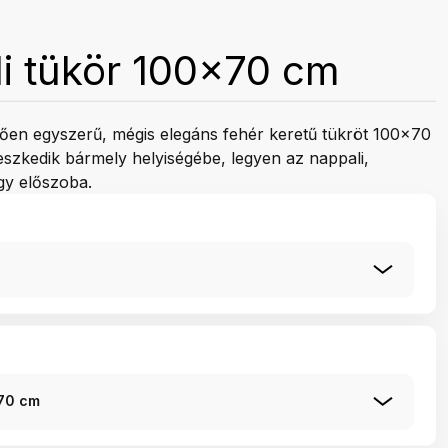
i tükör 100x70 cm
zően egyszerű, mégis elegáns fehér keretű tükröt 100x70
leszkedik bármely helyiségébe, legyen az nappali,
gy előszoba.
x70 cm