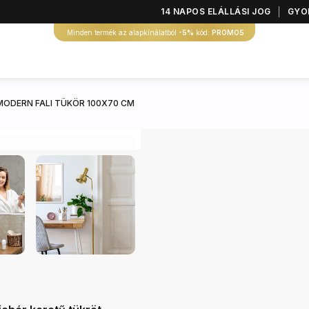
14 NAPOS ELÁLLÁSI JOG
GYOR
Minden termék az alapkínálatból
-5%
kód:
PROMO5
MODERN FALI TÜKÖR 100X70 CM