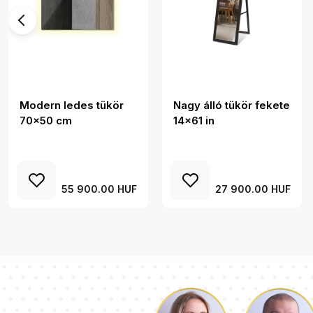
Modern ledes tükör
Nagy álló tükör fekete
70x50 cm
14x61 in
55 900.00 HUF
27 900.00 HUF