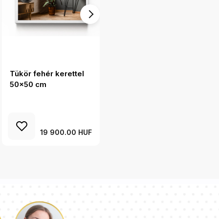
Tükör fehér kerettel
Előszoba tükör fehér
50x50 cm
kerettel 70x50 cm
19 900.00 HUF