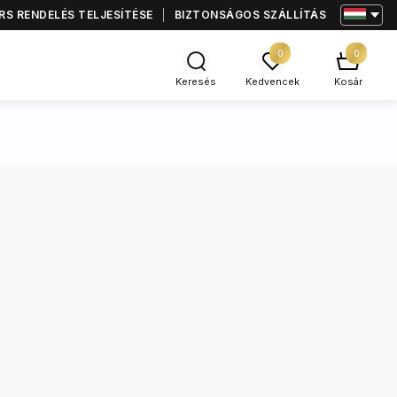
S RENDELÉS TELJESÍTÉSE
BIZTONSÁGOS SZÁLLÍTÁS
0
0
Keresés
Kedvencek
Kosár