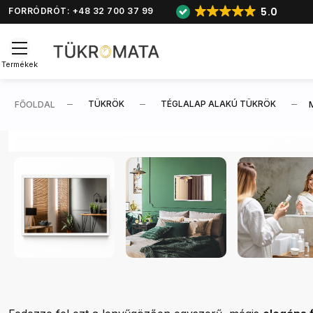
5.0
FORRÓDRÓT: +48 32 700 37 99
Termékek
TÜKRÖK
TÉGLALAP ALAKÚ TÜKRÖK
FŐOLDAL