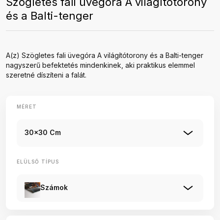
Szögletes fali üvegóra A világítótorony
és a Balti-tenger
A(z) Szögletes fali üvegóra A világítótorony és a Balti-tenger
nagyszerű befektetés mindenkinek, aki praktikus elemmel
szeretné díszíteni a falát.
MÉRET
30x30 Cm
ELÜLSŐ TÍPUS
Számok