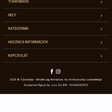
TUKROMATA
HELY
KATEGÓRIÁK
HASZNOS INFORMÁCIÓK
KAPCSOLAT
2026 © Tukromata – Minden jog fenntartva. Az online áruház üzemeltetője:
Drukarnia Piga.pl Sp. z o.o. EU ÁFA : PL6462933172