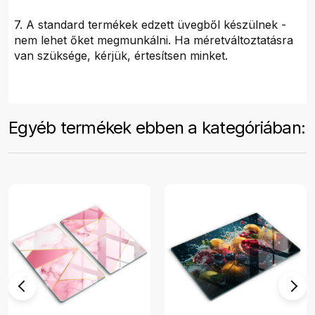
7. A standard termékek edzett üvegből készülnek -
nem lehet őket megmunkálni. Ha méretváltoztatásra
van szüksége, kérjük, értesítsen minket.
Egyéb termékek ebben a kategóriában: