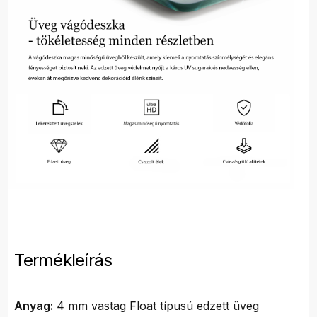
Termékleírás
Anyag:
4 mm vastag Float típusú edzett üveg