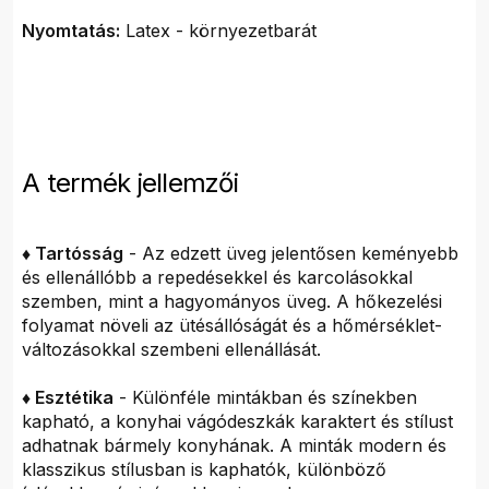
Nyomtatás:
Latex - környezetbarát
A termék jellemzői
♦ Tartósság
- Az edzett üveg jelentősen keményebb
és ellenállóbb a repedésekkel és karcolásokkal
szemben, mint a hagyományos üveg. A hőkezelési
folyamat növeli az ütésállóságát és a hőmérséklet-
változásokkal szembeni ellenállását.
♦ Esztétika
- Különféle mintákban és színekben
kapható, a konyhai vágódeszkák karaktert és stílust
adhatnak bármely konyhának. A minták modern és
klasszikus stílusban is kaphatók, különböző