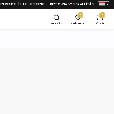
S RENDELÉS TELJESÍTÉSE
BIZTONSÁGOS SZÁLLÍTÁS
0
0
Keresés
Kedvencek
Kosár