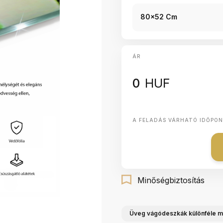
80x52 Cm
ÁR
0
HUF
A FELADÁS VÁRHATÓ IDŐPO
Minőségbiztosítás
Üveg vágódeszkák különféle m