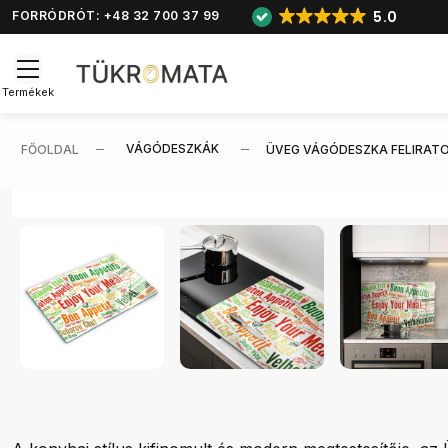
5.0
FORRÓDRÓT: +48 32 700 37 99
Termékek
VÁGÓDESZKÁK
FŐOLDAL
ÜVEG VÁGÓDESZKA FELIRATO