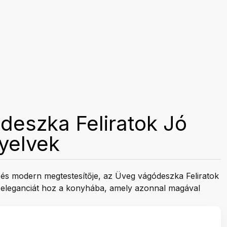
deszka Feliratok Jó
yelvek
t és modern megtestesítője, az Üveg vágódeszka Feliratok
 eleganciát hoz a konyhába, amely azonnal magával