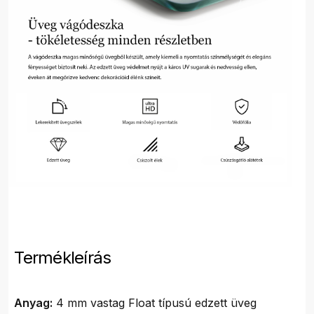
Termékleírás
Anyag:
4 mm vastag Float típusú edzett üveg