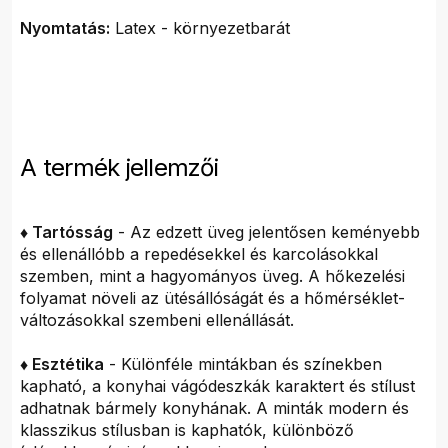
Nyomtatás:
Latex - környezetbarát
A termék jellemzői
♦ Tartósság
- Az edzett üveg jelentősen keményebb
és ellenállóbb a repedésekkel és karcolásokkal
szemben, mint a hagyományos üveg. A hőkezelési
folyamat növeli az ütésállóságát és a hőmérséklet-
változásokkal szembeni ellenállását.
♦ Esztétika
- Különféle mintákban és színekben
kapható, a konyhai vágódeszkák karaktert és stílust
adhatnak bármely konyhának. A minták modern és
klasszikus stílusban is kaphatók, különböző