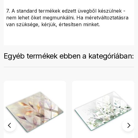
7. A standard termékek edzett üvegből készülnek -
nem lehet őket megmunkálni. Ha méretváltoztatásra
van szüksége, kérjük, értesítsen minket.
Egyéb termékek ebben a kategóriában: