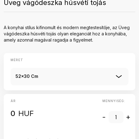
Üveg vágódeszka húsvéti tojás
A konyhai stílus kifinomult és modern megtestesítője, az Üveg
vágódeszka húsvéti tojás olyan eleganciát hoz a konyhába,
amely azonnal magával ragadja a figyelmet.
MÉRET
52x30 Cm
ÁR
MENNYISÉG:
0
HUF
-
+