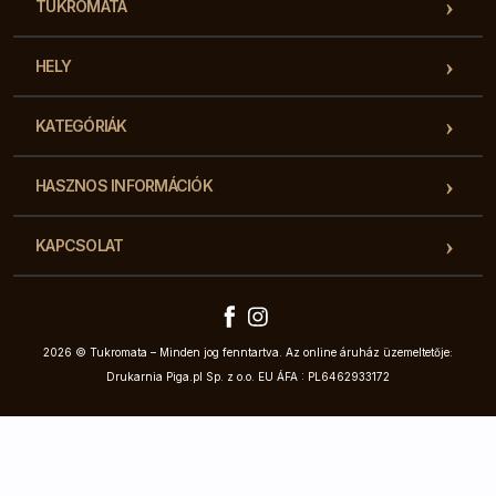
TUKROMATA
HELY
KATEGÓRIÁK
HASZNOS INFORMÁCIÓK
KAPCSOLAT
2026 © Tukromata – Minden jog fenntartva. Az online áruház üzemeltetője:
Drukarnia Piga.pl Sp. z o.o. EU ÁFA : PL6462933172