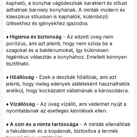
kapható, a konyhai vágódeszkák karaktert és stílust
adhatnak bármely konyhának. A minták modern és
klasszikus stílusban is kaphatók, különböző
ízlésekhez és igényekhez igazodva.
♦ Higiénia és biztonság
- Az edzett üveg nem
porózus, ami azt jelenti, hogy nem szívja be a
szagokat és a baktériumokat, így különösen
higiénikus választás a konyhához. Emellett könnyen
tisztítható.
♦ Hőállóság
- Ezek a deszkák hőállóak, ami azt
jelenti, hogy meleg edények alátéteként használhatók
anélkül, hogy kockázatot vállalnának a károsodásra.
♦ Vízállóság
- Az üveg vízálló, ami védelmet nyújt a
nyomtatásnak az esetleges kiömlések ellen.
♦ A szín és a minta tartóssága
- A minták ellenállóak
a fakulásnak és a kopásnak, biztosítva a termék