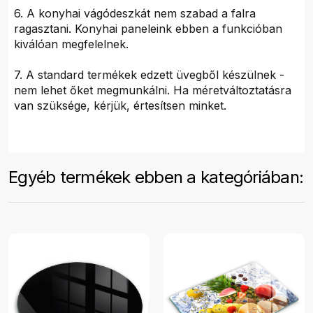
6. A konyhai vágódeszkát nem szabad a falra
ragasztani. Konyhai paneleink ebben a funkcióban
kiválóan megfelelnek.
7. A standard termékek edzett üvegből készülnek -
nem lehet őket megmunkálni. Ha méretváltoztatásra
van szüksége, kérjük, értesítsen minket.
Egyéb termékek ebben a kategóriában: