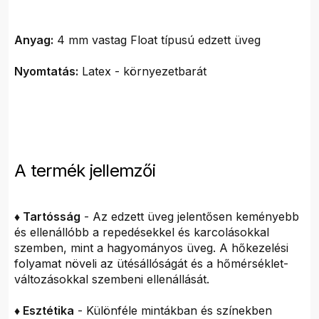
Anyag:
4 mm vastag Float típusú edzett üveg
Nyomtatás:
Latex - környezetbarát
A termék jellemzői
♦ Tartósság
- Az edzett üveg jelentősen keményebb
és ellenállóbb a repedésekkel és karcolásokkal
szemben, mint a hagyományos üveg. A hőkezelési
folyamat növeli az ütésállóságát és a hőmérséklet-
változásokkal szembeni ellenállását.
♦ Esztétika
- Különféle mintákban és színekben