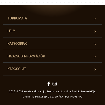
TUKROMATA
HELY
KATEGÓRIÁK
HASZNOS INFORMÁCIÓK
KAPCSOLAT
2026 © Tukromata – Minden jog fenntartva. Az online áruház üzemeltetője:
Drukarnia Piga.pl Sp. z o.o. EU ÁFA : PL6462933172