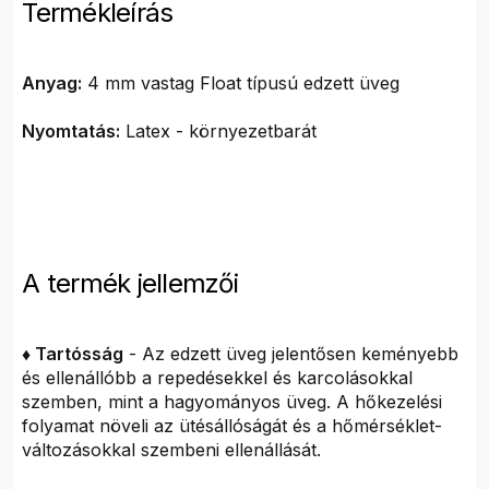
Termékleírás
Anyag:
4 mm vastag Float típusú edzett üveg
Nyomtatás:
Latex - környezetbarát
A termék jellemzői
♦ Tartósság
- Az edzett üveg jelentősen keményebb
és ellenállóbb a repedésekkel és karcolásokkal
szemben, mint a hagyományos üveg. A hőkezelési
folyamat növeli az ütésállóságát és a hőmérséklet-
változásokkal szembeni ellenállását.