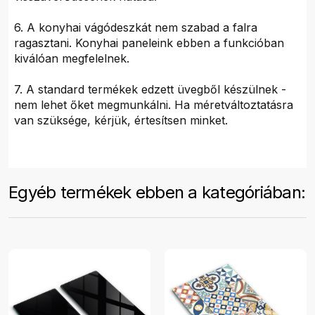
6. A konyhai vágódeszkát nem szabad a falra
ragasztani. Konyhai paneleink ebben a funkcióban
kiválóan megfelelnek.
7. A standard termékek edzett üvegből készülnek -
nem lehet őket megmunkálni. Ha méretváltoztatásra
van szüksége, kérjük, értesítsen minket.
Egyéb termékek ebben a kategóriában: