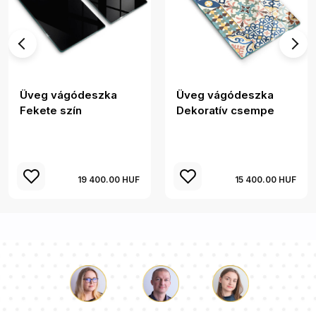
Üveg vágódeszka
Üveg vágódeszka
Fekete szín
Dekoratív csempe
19 400.00 HUF
15 400.00 HUF
Luke
Paulina
Dorothy