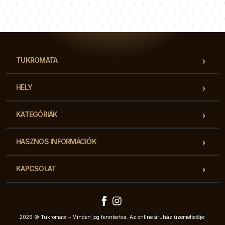
Tanácsadói csapatunk válaszol a kérdéseire!
TUKROMATA
HELY
KATEGÓRIÁK
HASZNOS INFORMÁCIÓK
KAPCSOLAT
2026 © Tukromata – Minden jog fenntartva. Az online áruház üzemeltetője: