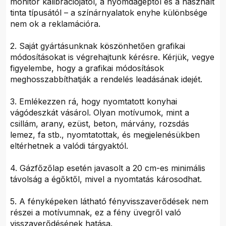
monitor kalibrációjától, a nyomdagéptől és a használt
tinta típusától – a színárnyalatok enyhe különbsége
nem ok a reklamációra.
2. Saját gyártásunknak köszönhetően grafikai
módosításokat is végrehajtunk kérésre. Kérjük, vegye
figyelembe, hogy a grafikai módosítások
meghosszabbíthatják a rendelés leadásának idejét.
3. Emlékezzen rá, hogy nyomtatott konyhai
vágódeszkát vásárol. Olyan motívumok, mint a
csillám, arany, ezüst, beton, márvány, rozsdás
lemez, fa stb., nyomtatottak, és megjelenésükben
eltérhetnek a valódi tárgyaktól.
4. Gázfőzőlap esetén javasolt a 20 cm-es minimális
távolság a égőktől, mivel a nyomtatás károsodhat.
5. A fényképeken látható fényvisszaverődések nem
részei a motívumnak, ez a fény üvegről való
visszaverődésének hatása.