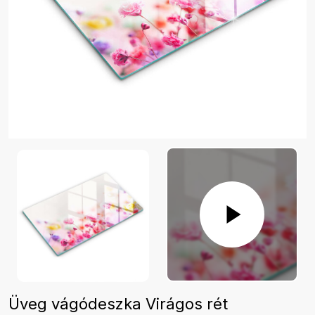
Üveg vágódeszka Virágos rét