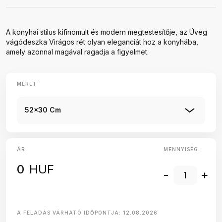
A konyhai stílus kifinomult és modern megtestesítője, az Üveg
vágódeszka Virágos rét olyan eleganciát hoz a konyhába,
amely azonnal magával ragadja a figyelmet.
MÉRET
52x30 Cm
ÁR
MENNYISÉG:
0
HUF
-
+
A FELADÁS VÁRHATÓ IDŐPONTJA:
12.08.2026