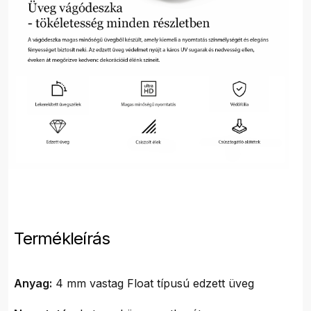
Termékleírás
Anyag:
4 mm vastag Float típusú edzett üveg