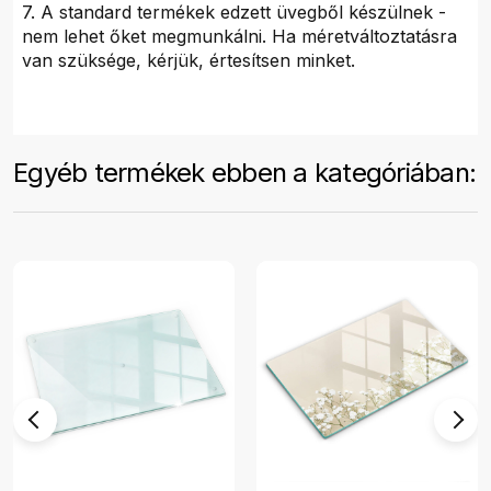
7. A standard termékek edzett üvegből készülnek -
nem lehet őket megmunkálni. Ha méretváltoztatásra
van szüksége, kérjük, értesítsen minket.
Egyéb termékek ebben a kategóriában: