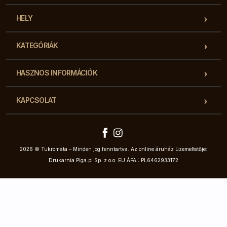
HELY
KATEGÓRIÁK
HASZNOS INFORMÁCIÓK
KAPCSOLAT
2026 © Tukromata – Minden jog fenntartva. Az online áruház üzemeltetője:
Drukarnia Piga.pl Sp. z o.o. EU ÁFA : PL6462933172