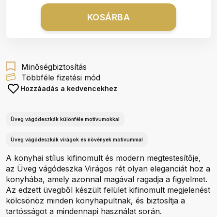
KOSÁRBA
Minőségbiztosítás
Többféle fizetési mód
Hozzáadás a kedvencekhez
Üveg vágódeszkák különféle motívumokkal
Üveg vágódeszkák virágok és növények motívummal
A konyhai stílus kifinomult és modern megtestesítője,
az Üveg vágódeszka Virágos rét olyan eleganciát hoz a
konyhába, amely azonnal magával ragadja a figyelmet.
Az edzett üvegből készült felület kifinomult megjelenést
kölcsönöz minden konyhapultnak, és biztosítja a
tartósságot a mindennapi használat során.