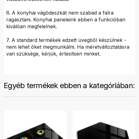
6. A konyhai vágódeszkát nem szabad a falra
ragasztani. Konyhai paneleink ebben a funkcióban
kiválóan megfelelnek.
7. A standard termékek edzett üvegből készülnek -
nem lehet őket megmunkálni. Ha méretváltoztatásra
van szüksége, kérjük, értesítsen minket.
Egyéb termékek ebben a kategóriában: