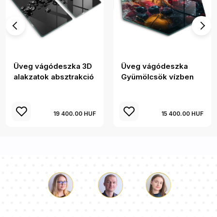
Üveg vágódeszka 3D
Üveg vágódeszka
alakzatok absztrakció
Gyümölcsök vízben
19 400.00 HUF
15 400.00 HUF
Luke
Paulina
Dorothy