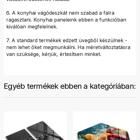
6. A konyhai vágódeszkát nem szabad a falra
ragasztani. Konyhai paneleink ebben a funkcióban
kiválóan megfelelnek.
7. A standard termékek edzett üvegből készülnek -
nem lehet őket megmunkálni. Ha méretváltoztatásra
van szüksége, kérjük, értesítsen minket.
Egyéb termékek ebben a kategóriában: