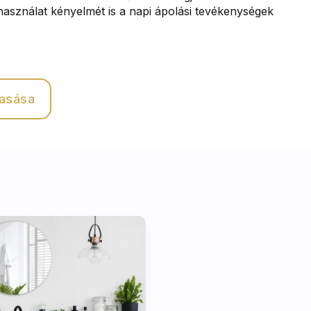
használat kényelmét is a napi ápolási tevékenységek
vasása