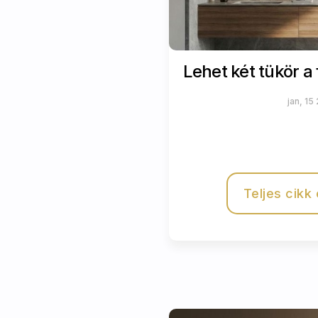
Lehet két tükör 
jan, 15
Teljes cikk