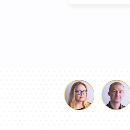
Luke
Dorothy