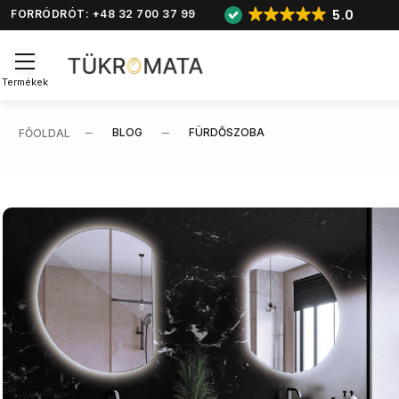
5.0
FORRÓDRÓT: +48 32 700 37 99
Termékek
BLOG
FÜRDŐSZOBA
FŐOLDAL